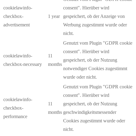
cookielawinfo-
consent". Hierüber wird
checkbox-
1 year
gespeichert, ob der Anzeige von
advertisement
Werbung zugestimmt wurde oder
nicht.
Genutzt vom Plugin "GDPR cookie
consent". Hierüber wird
cookielawinfo-
11
gespeichert, ob der Nutzung
checkbox-necessary
months
notwendiger Cookies zugestimmt
wurde oder nicht.
Genutzt vom Plugin "GDPR cookie
consent". Hierüber wird
cookielawinfo-
11
gespeichert, ob der Nutzung
checkbox-
months
geschwindigkeitsmessender
performance
Cookies zugestimmt wurde oder
nicht.