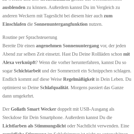
ausblenden
zu können. Außerdem kannst Du im Vergleich zu
anderen Weckern mit Tageslicht bei diesem hier auch
zum
Einschlafen
die
Sonnenuntergangfunktion
nutzen.
Routine per Sprachsteuerung
Bereite Dir einen
angenehmen Sonnenuntergang
vor, der jeden
Abend zur selben Zeit einsetzt. Hast Du Deine Rollläden schon
mit
Alexa verknüpft
? Wenn die vorher herunterfahren, kannst Du so
sogar
Schichtarbeit
und der Sommerzeit ein Schnippchen schlagen.
Endlich kommt auf diese Weise
Regelmäßigkeit
in Dein Leben. Du
optimierst so Deine
Schlafqualität
. Morgens passiert das Ganze
dann umgekehrt.
Der
Goliath Smart Wecker
doppelt mit USB-Ausgang als
Steckdose für Dein Smartphone. Außerdem kannst Du die
Lichtfarben als Stimmungslicht
oder Nachtlicht verwenden. Eine