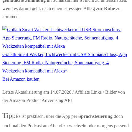
gemütliche Stimmung
im Schlafzimmer ist nicht zu unterschätzen,
wenn es darum geht, nach einem stressigen Alltag
zur Ruhe
zu
kommen.
Goliath Smart Wecker, Lichtwecker mit USB Stromanschluss, App
Steuerung, FM Radio, Naturgeräuche, Sonnenaufgang, 4
Weckzeiten kompatibel mit Alexa*
Bei Amazon kaufen
Letzte Aktualisierung am 14.07.2026 / Affiliate Links / Bilder von
der Amazon Product Advertising API
Tipp
Es ist praktisch, über die App per
Sprachsteuerung
doch
nochmal den Podcast am Abend zu wechseln oder morgens passend