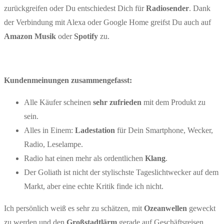
zurückgreifen oder Du entschiedest Dich für
Radiosender
. Dank
der Verbindung mit Alexa oder Google Home greifst Du auch auf
Amazon Musik
oder
Spotify
zu.
Kundenmeinungen zusammengefasst:
Alle Käufer scheinen
sehr zufrieden
mit dem Produkt zu
sein.
Alles in Einem:
Ladestation
für Dein Smartphone, Wecker,
Radio, Leselampe.
Radio hat einen mehr als ordentlichen
Klang
.
Der Goliath ist nicht der stylischste Tageslichtwecker auf dem
Markt, aber eine echte Kritik finde ich nicht.
Ich persönlich weiß es sehr zu schätzen, mit
Ozeanwellen
geweckt
zu werden und den
Großstadtlärm
gerade auf Geschäftsreisen