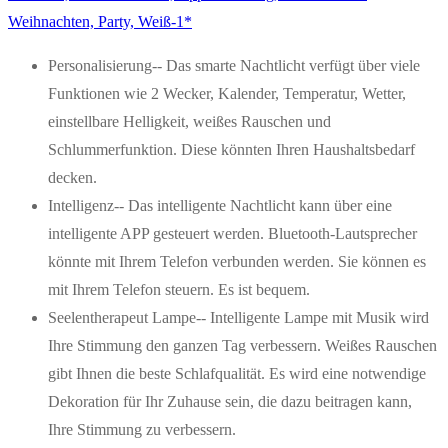
Weihnachten, Party, Weiß-1*
Personalisierung-- Das smarte Nachtlicht verfügt über viele
Funktionen wie 2 Wecker, Kalender, Temperatur, Wetter,
einstellbare Helligkeit, weißes Rauschen und
Schlummerfunktion. Diese könnten Ihren Haushaltsbedarf
decken.
Intelligenz-- Das intelligente Nachtlicht kann über eine
intelligente APP gesteuert werden. Bluetooth-Lautsprecher
könnte mit Ihrem Telefon verbunden werden. Sie können es
mit Ihrem Telefon steuern. Es ist bequem.
Seelentherapeut Lampe-- Intelligente Lampe mit Musik wird
Ihre Stimmung den ganzen Tag verbessern. Weißes Rauschen
gibt Ihnen die beste Schlafqualität. Es wird eine notwendige
Dekoration für Ihr Zuhause sein, die dazu beitragen kann,
Ihre Stimmung zu verbessern.