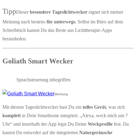
Tipp
Dieser
besondere Tageslichtwecker
eignet sich meiner
Meinung nach bestens
für unterwegs
. Selbst im Büro auf dem
Schreibtisch kannst Du das Beste aus Lichttherapie-Apps
herausholen.
Goliath Smart Wecker
Sprachsteuerung inbegriffen
Werbung
Mit diesem Tageslichtwecker hast Du ein
tolles Gerät
, was sich
komplett
in Dein Smarthome integriert. „Alexa, weck mich um 7
Uhr“ und innerhalb der App legst Du Deine
Weckprofile
fest. Da
kannst Du entweder auf die integrierten
Naturgeräusche