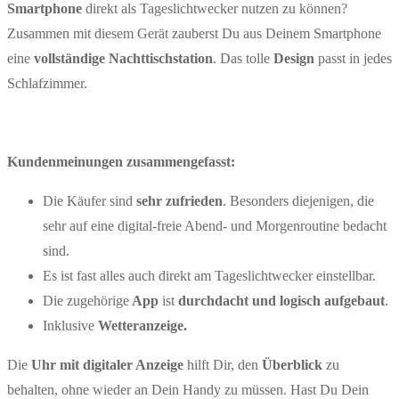
Smartphone
direkt als Tageslichtwecker nutzen zu können?
Zusammen mit diesem Gerät zauberst Du aus Deinem Smartphone
eine
vollständige Nachttischstation
. Das tolle
Design
passt in jedes
Schlafzimmer.
Kundenmeinungen zusammengefasst:
Die Käufer sind
sehr zufrieden
. Besonders diejenigen, die
sehr auf eine digital-freie Abend- und Morgenroutine bedacht
sind.
Es ist fast alles auch direkt am Tageslichtwecker einstellbar.
Die zugehörige
App
ist
durchdacht und logisch aufgebaut
.
Inklusive
Wetteranzeige.
Die
Uhr mit digitaler Anzeige
hilft Dir, den
Überblick
zu
behalten, ohne wieder an Dein Handy zu müssen. Hast Du Dein