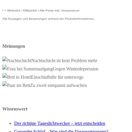
* = Werbelink / Affiliatelink / Alle Preise inkl. Umsatzsteuer
Alle Aussagen und Bewertungen anhand der Produktinformationen.
Meinungen
Nachtschicht ist kein Problem mehr
Gegen Winterdepression
Einschlafhilfe für unterwegs
Zu zweit entspannt aufwachen
Wissenswert
Der richtige Tageslichtwecker – jetzt entscheiden
Gesunder Schlaf – Was sind die Voraussetzungen?