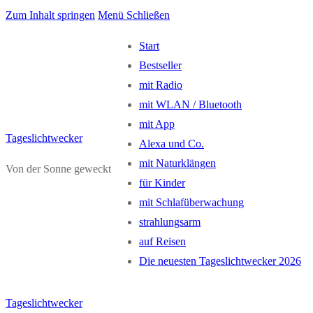
Zum Inhalt springen
Menü
Schließen
Start
Bestseller
mit Radio
mit WLAN / Bluetooth
mit App
Tageslichtwecker
Alexa und Co.
mit Naturklängen
Von der Sonne geweckt
für Kinder
mit Schlafüberwachung
strahlungsarm
auf Reisen
Die neuesten Tageslichtwecker 2026
Tageslichtwecker