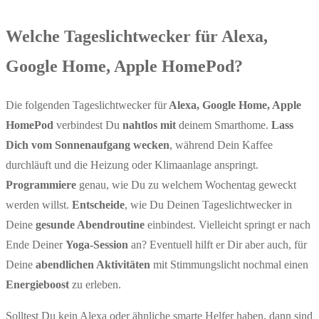
Welche Tageslichtwecker für Alexa,
Google Home, Apple HomePod?
Die folgenden Tageslichtwecker für
Alexa, Google Home, Apple
HomePod
verbindest Du
nahtlos mit
deinem Smarthome.
Lass
Dich vom Sonnenaufgang wecken
, während Dein Kaffee
durchläuft und die Heizung oder Klimaanlage anspringt.
Programmiere
genau, wie Du zu welchem Wochentag geweckt
werden willst.
Entscheide
, wie Du Deinen Tageslichtwecker in
Deine
gesunde Abendroutine
einbindest. Vielleicht springt er nach
Ende Deiner
Yoga-Session
an? Eventuell hilft er Dir aber auch, für
Deine
abendlichen Aktivitäten
mit Stimmungslicht nochmal einen
Energieboost
zu erleben.
Solltest Du kein Alexa oder ähnliche smarte Helfer haben, dann sind